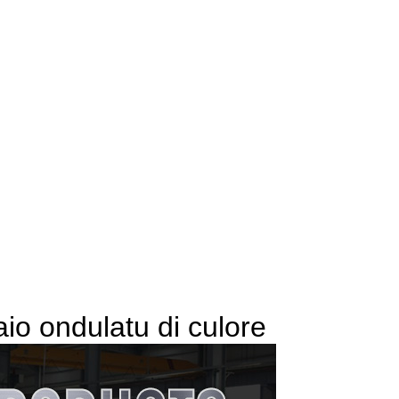
iaio ondulatu di culore