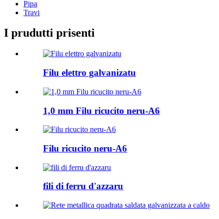
Pipa
Travi
I prudutti prisenti
Filu elettro galvanizatu
1,0 mm Filu ricucito neru-A6
Filu ricucito neru-A6
fili di ferru d'azzaru