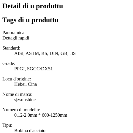
Detail di u produttu
Tags di u produttu
Panoramica
Dettagli rapidi
Standard:
AISI, ASTM, BS, DIN, GB, JIS
Grade:
PPGI, SGCC/DX51
Locu d'origine:
Hebei, Cina
Nome di marca:
sjzsunshine
Numero di mudellu:
0.12-2.0mm * 600-1250mm
Tipu:
Bobina d'acciaio