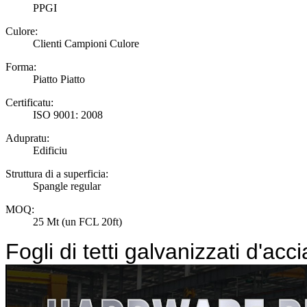
PPGI
Culore:
Clienti Campioni Culore
Forma:
Piatto Piatto
Certificatu:
ISO 9001: 2008
Adupratu:
Edificiu
Struttura di a superficia:
Spangle regular
MOQ:
25 Mt (un FCL 20ft)
Fogli di tetti galvanizzati d'acc