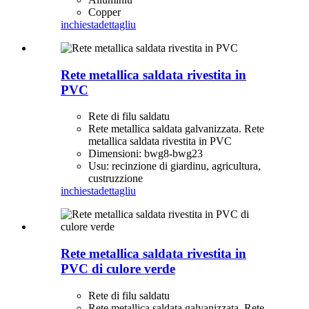
Copper
inchiesta
dettagliu
Rete metallica saldata rivestita in
PVC
Rete di filu saldatu
Rete metallica saldata galvanizzata. Rete
metallica saldata rivestita in PVC
Dimensioni: bwg8-bwg23
Usu: recinzione di giardinu, agricultura,
custruzzione
inchiesta
dettagliu
Rete metallica saldata rivestita in
PVC di culore verde
Rete di filu saldatu
Rete metallica saldata galvanizzata. Rete