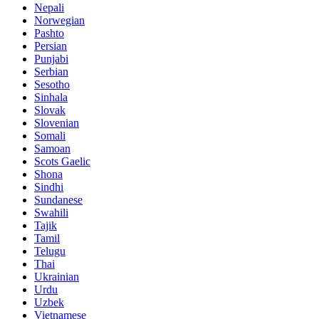
Nepali
Norwegian
Pashto
Persian
Punjabi
Serbian
Sesotho
Sinhala
Slovak
Slovenian
Somali
Samoan
Scots Gaelic
Shona
Sindhi
Sundanese
Swahili
Tajik
Tamil
Telugu
Thai
Ukrainian
Urdu
Uzbek
Vietnamese