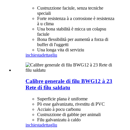
Custruzzione faciule, senza tecniche
speciali
Forte resistenza à a corrosione è resistenza
à u clima
Una bona stabilità è micca un colapsu
faciule
Bona flessibilità per aumentà a forza di
buffer di l'uggetti
Una longa vita di serviziu
inchiesta
dettagliu
Calibre generale di filu BWG12 à 23
Rete di filu saldatu
Superficie plana è uniforme
Pò esse galvanizatu, rivestitu di PVC
Acciaio à pocu carbonu
Custruzzione di gabbie per animali
Filu galvanizatu à caldo
inchiesta
dettagliu