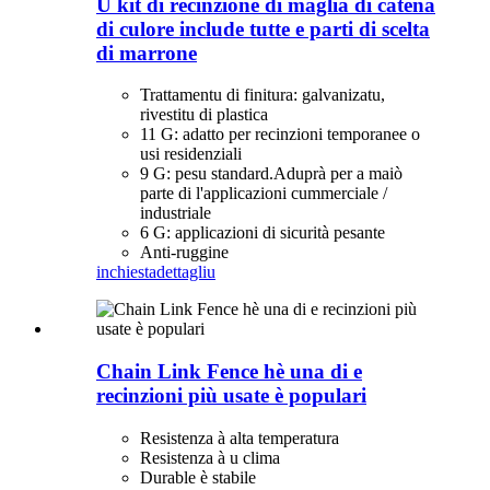
U kit di recinzione di maglia di catena
di culore include tutte e parti di scelta
di marrone
Trattamentu di finitura: galvanizatu,
rivestitu di plastica
11 G: adatto per recinzioni temporanee o
usi residenziali
9 G: pesu standard.Aduprà per a maiò
parte di l'applicazioni cummerciale /
industriale
6 G: applicazioni di sicurità pesante
Anti-ruggine
inchiesta
dettagliu
Chain Link Fence hè una di e
recinzioni più usate è populari
Resistenza à alta temperatura
Resistenza à u clima
Durable è stabile