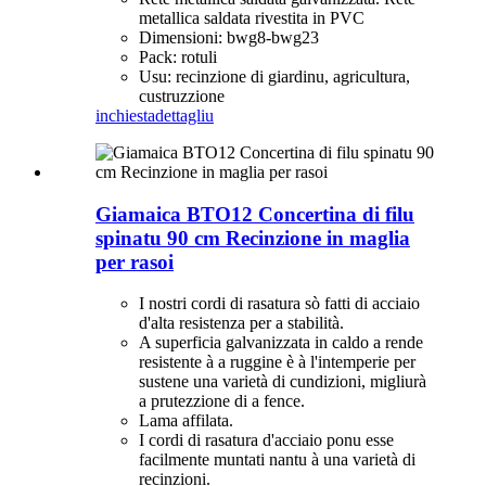
metallica saldata rivestita in PVC
Dimensioni: bwg8-bwg23
Pack: rotuli
Usu: recinzione di giardinu, agricultura,
custruzzione
inchiesta
dettagliu
Giamaica BTO12 Concertina di filu
spinatu 90 cm Recinzione in maglia
per rasoi
I nostri cordi di rasatura sò fatti di acciaio
d'alta resistenza per a stabilità.
A superficia galvanizzata in caldo a rende
resistente à a ruggine è à l'intemperie per
sustene una varietà di cundizioni, migliurà
a prutezzione di a fence.
Lama affilata.
I cordi di rasatura d'acciaio ponu esse
facilmente muntati nantu à una varietà di
recinzioni.