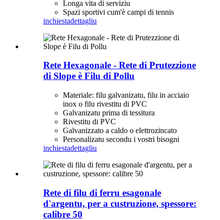
Longa vita di serviziu
Spazi sportivi cum'è campi di tennis
inchiesta
dettagliu
Rete Hexagonale - Rete di Prutezzione
di Slope è Filu di Pollu
Materiale: filu galvanizatu, filu in acciaio
inox o filu rivestitu di PVC
Galvanizatu prima di tessitura
Rivestitu di PVC
Galvanizzato a caldo o elettrozincato
Personalizatu secondu i vostri bisogni
inchiesta
dettagliu
Rete di filu di ferru esagonale
d'argentu, per a custruzione, spessore:
calibre 50