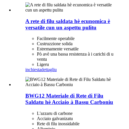
A rete di filu saldata hè ecunomica è
versatile cun un aspettu pulitu
Facilmente operabile
Custruzzione solida
Estremamente versatile
Pò avè una bassa resistenza à i carichi di u
ventu
Ligeru
inchiesta
dettagliu
BWG12 Materiale di Rete di Filu
Saldatu hè Acciaio à Bassu Carboniu
L'azzaru di carbone
Acciaio galvanizatu
Rete di filu inossidabile
Alluminiu