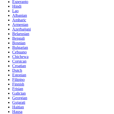
Esperanto
Hindi
Lao
Albanian
Amharic
Armenian
Azerbaijani
Belarusian
Bengali
Bosnian
Bulgarian
Cebuano
Chichewa
Corsican
Croatian
Dutch
Estonian
Filipino
Finnish
Frisian
Galician
Georgian
Gujarati
Haitian
Hausa