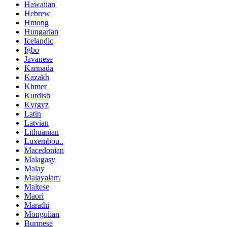
Hawaiian
Hebrew
Hmong
Hungarian
Icelandic
Igbo
Javanese
Kannada
Kazakh
Khmer
Kurdish
Kyrgyz
Latin
Latvian
Lithuanian
Luxembou..
Macedonian
Malagasy
Malay
Malayalam
Maltese
Maori
Marathi
Mongolian
Burmese