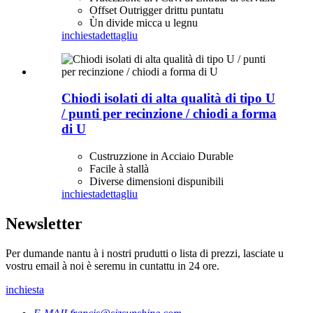
Offset Outrigger drittu puntatu
Ùn divide micca u legnu
inchiesta
dettagliu
Chiodi isolati di alta qualità di tipo U
/ punti per recinzione / chiodi a forma
di U
Custruzzione in Acciaio Durable
Facile à stallà
Diverse dimensioni dispunibili
inchiesta
dettagliu
Newsletter
Per dumande nantu à i nostri prudutti o lista di prezzi, lasciate u
vostru email à noi è seremu in cuntattu in 24 ore.
inchiesta