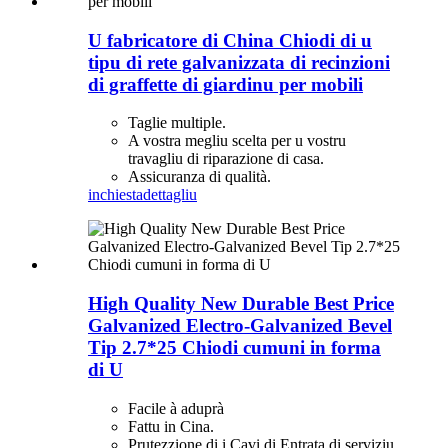
U fabricatore di China Chiodi di u
tipu di rete galvanizzata di recinzioni
di graffette di giardinu per mobili
Taglie multiple.
A vostra megliu scelta per u vostru
travagliu di riparazione di casa.
Assicuranza di qualità.
inchiesta
dettagliu
High Quality New Durable Best Price
Galvanized Electro-Galvanized Bevel
Tip 2.7*25 Chiodi cumuni in forma
di U
Facile à aduprà
Fattu in Cina.
Prutezzione di i Cavi di Entrata di serviziu