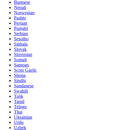
Burmese
Nepali
Norwegian
Pashto
Persian
Punjabi
Serbian
Sesotho
Sinhala
Slovak
Slovenian
Somali
Samoan
Scots Gaelic
Shona
Sindhi
Sundanese
Swahili
Tajik
Tamil
Telugu
Thai
Ukrainian
Urdu
Uzbek