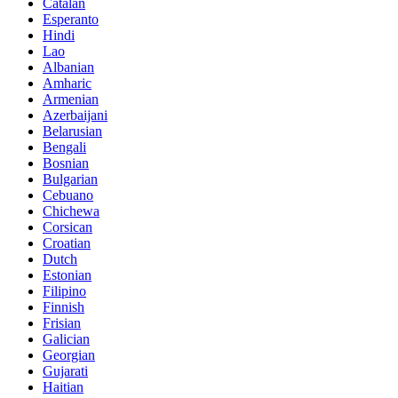
Catalan
Esperanto
Hindi
Lao
Albanian
Amharic
Armenian
Azerbaijani
Belarusian
Bengali
Bosnian
Bulgarian
Cebuano
Chichewa
Corsican
Croatian
Dutch
Estonian
Filipino
Finnish
Frisian
Galician
Georgian
Gujarati
Haitian