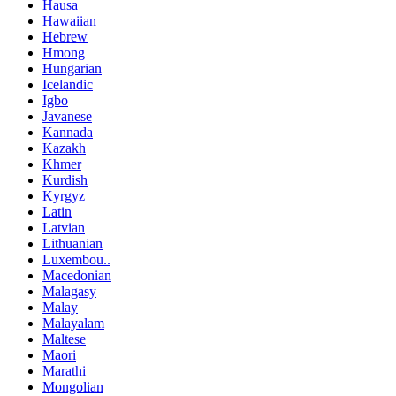
Hausa
Hawaiian
Hebrew
Hmong
Hungarian
Icelandic
Igbo
Javanese
Kannada
Kazakh
Khmer
Kurdish
Kyrgyz
Latin
Latvian
Lithuanian
Luxembou..
Macedonian
Malagasy
Malay
Malayalam
Maltese
Maori
Marathi
Mongolian