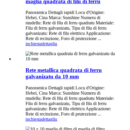
maglia quadrata di filu di ferru
Panoramica Dettagli rapidi Locu d'Origine:
Hebei, Cina Marca: Sunshine Numeru di
mudellu: Rete di filu di ferru quadratu Materiale:
Filu di ferru galvanizatu, Tipu di filu di ferru
galvanizatu: Rete di filu elettricu Applicazione:
Rete di recinzione, Foro di prutezzione ...
inchiesta
dettagliu
Rete metallica quadrata di ferru
galvanizatu da 10 mm
Panoramica Dettagli rapidi Locu d'Origine:
Hebei, Cina Marca: Sunshine Numeru di
mudellu: Rete di filu di ferru quadratu Materiale:
Filu di ferru galvanizatu, Tipu di filu di ferru
galvanizatu: Rete di filu elettricu Applicazione:
Rete di recinzione, Foro di prutezzione ...
inchiesta
dettagliu