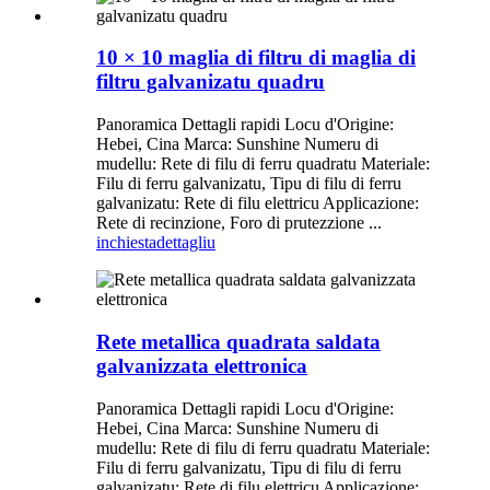
10 × 10 maglia di filtru di maglia di
filtru galvanizatu quadru
Panoramica Dettagli rapidi Locu d'Origine:
Hebei, Cina Marca: Sunshine Numeru di
mudellu: Rete di filu di ferru quadratu Materiale:
Filu di ferru galvanizatu, Tipu di filu di ferru
galvanizatu: Rete di filu elettricu Applicazione:
Rete di recinzione, Foro di prutezzione ...
inchiesta
dettagliu
Rete metallica quadrata saldata
galvanizzata elettronica
Panoramica Dettagli rapidi Locu d'Origine:
Hebei, Cina Marca: Sunshine Numeru di
mudellu: Rete di filu di ferru quadratu Materiale:
Filu di ferru galvanizatu, Tipu di filu di ferru
galvanizatu: Rete di filu elettricu Applicazione: