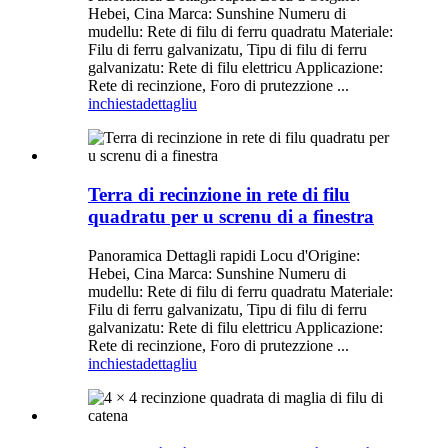
Hebei, Cina Marca: Sunshine Numeru di
mudellu: Rete di filu di ferru quadratu Materiale:
Filu di ferru galvanizatu, Tipu di filu di ferru
galvanizatu: Rete di filu elettricu Applicazione:
Rete di recinzione, Foro di prutezzione ...
inchiesta
dettagliu
Terra di recinzione in rete di filu
quadratu per u screnu di a finestra
Panoramica Dettagli rapidi Locu d'Origine:
Hebei, Cina Marca: Sunshine Numeru di
mudellu: Rete di filu di ferru quadratu Materiale:
Filu di ferru galvanizatu, Tipu di filu di ferru
galvanizatu: Rete di filu elettricu Applicazione:
Rete di recinzione, Foro di prutezzione ...
inchiesta
dettagliu