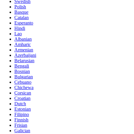
Swedish
Polish
Basque
Catalan
Esperanto
Hindi
Lao
Albanian
Amharic
Armenian
Azerbaijani
Belarusian
Bengali
Bosnian
Bulgarian
Cebuano
Chichewa
Corsican
Croatian
Dutch
Estonian
Filipino
Finnish
Frisian
Galician