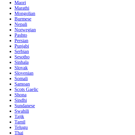
Maori
Marathi
Mongolian
Burmese
Nepali
Norwegian
Pashto
Persian
Punjabi
Serbian
Sesotho
Sinhala
Slovak
Slovenian
Somali
Samoan
Scots Gaelic
Shona
Sindhi
Sundanese
Swahili
Tajik
Tamil
Telugu
Thai