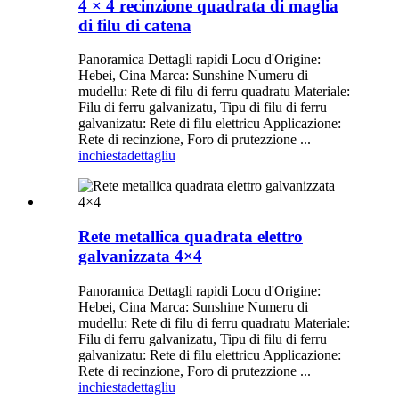
4 × 4 recinzione quadrata di maglia
di filu di catena
Panoramica Dettagli rapidi Locu d'Origine:
Hebei, Cina Marca: Sunshine Numeru di
mudellu: Rete di filu di ferru quadratu Materiale:
Filu di ferru galvanizatu, Tipu di filu di ferru
galvanizatu: Rete di filu elettricu Applicazione:
Rete di recinzione, Foro di prutezzione ...
inchiesta
dettagliu
Rete metallica quadrata elettro
galvanizzata 4×4
Panoramica Dettagli rapidi Locu d'Origine:
Hebei, Cina Marca: Sunshine Numeru di
mudellu: Rete di filu di ferru quadratu Materiale:
Filu di ferru galvanizatu, Tipu di filu di ferru
galvanizatu: Rete di filu elettricu Applicazione:
Rete di recinzione, Foro di prutezzione ...
inchiesta
dettagliu