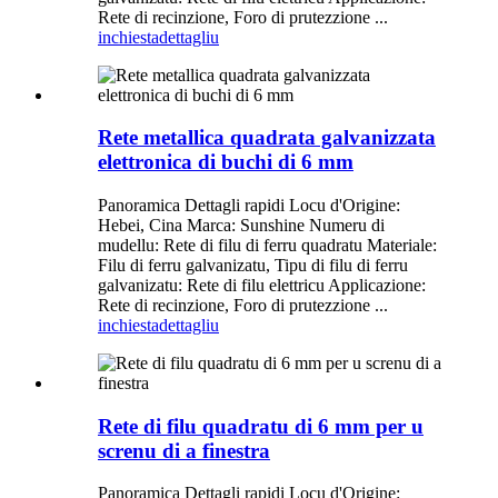
Rete di recinzione, Foro di prutezzione ...
inchiesta
dettagliu
Rete metallica quadrata galvanizzata
elettronica di buchi di 6 mm
Panoramica Dettagli rapidi Locu d'Origine:
Hebei, Cina Marca: Sunshine Numeru di
mudellu: Rete di filu di ferru quadratu Materiale:
Filu di ferru galvanizatu, Tipu di filu di ferru
galvanizatu: Rete di filu elettricu Applicazione:
Rete di recinzione, Foro di prutezzione ...
inchiesta
dettagliu
Rete di filu quadratu di 6 mm per u
screnu di a finestra
Panoramica Dettagli rapidi Locu d'Origine: