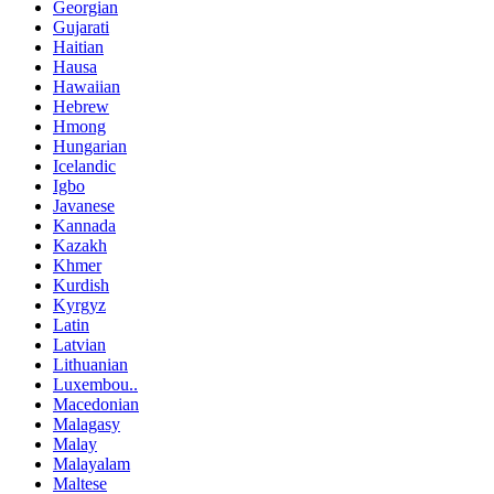
Georgian
Gujarati
Haitian
Hausa
Hawaiian
Hebrew
Hmong
Hungarian
Icelandic
Igbo
Javanese
Kannada
Kazakh
Khmer
Kurdish
Kyrgyz
Latin
Latvian
Lithuanian
Luxembou..
Macedonian
Malagasy
Malay
Malayalam
Maltese