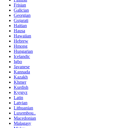
Frisian
Galician
Georgian
Gujarati
Haitian
Hausa
Hawaiian
Hebrew
Hmong
Hungarian
Icelandic
Igbo
Javanese
Kannada
Kazakh
Khmer
Kurdish
Kyrgyz
Latin
Latvian
Lithuanian
Luxembou..
Macedonian
Malagasy