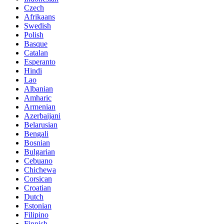
Czech
Afrikaans
Swedish
Polish
Basque
Catalan
Esperanto
Hindi
Lao
Albanian
Amharic
Armenian
Azerbaijani
Belarusian
Bengali
Bosnian
Bulgarian
Cebuano
Chichewa
Corsican
Croatian
Dutch
Estonian
Filipino
Finnish