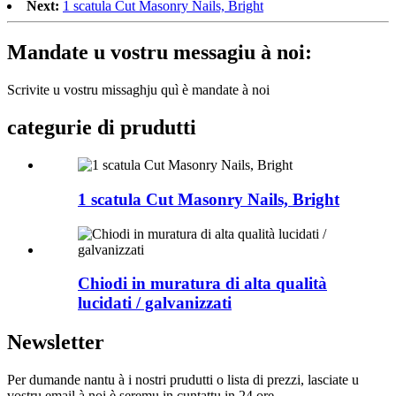
Next:
1 scatula Cut Masonry Nails, Bright
Mandate u vostru messagiu à noi:
Scrivite u vostru missaghju quì è mandate à noi
categurie di prudutti
1 scatula Cut Masonry Nails, Bright
Chiodi in muratura di alta qualità
lucidati / galvanizzati
Newsletter
Per dumande nantu à i nostri prudutti o lista di prezzi, lasciate u
vostru email à noi è seremu in cuntattu in 24 ore.