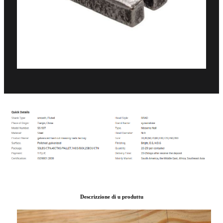
Descrizzione di u produttu