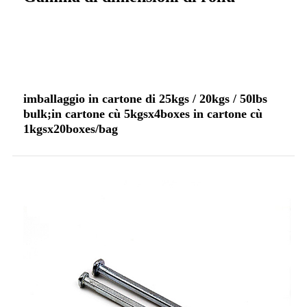
imballaggio in cartone di 25kgs / 20kgs / 50lbs
bulk;in cartone cù 5kgsx4boxes in cartone cù
1kgsx20boxes/bag