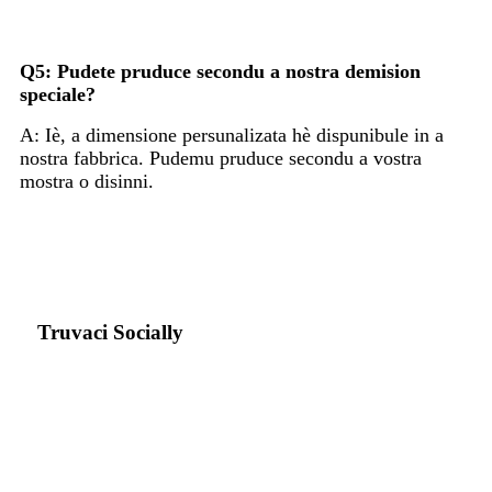
Q5: Pudete pruduce secondu a nostra demision
speciale?
A: Iè, a dimensione persunalizata hè dispunibule in a
nostra fabbrica. Pudemu pruduce secondu a vostra
mostra o disinni.
Truvaci Socially