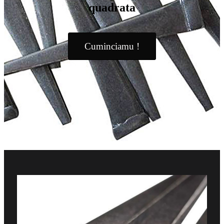
quadrata
Cuminciamu !