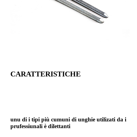
CARATTERISTICHE
unu di i tipi più cumuni di unghie utilizati da i
prufessiunali è dilettanti