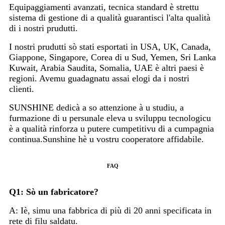
Equipaggiamenti avanzati, tecnica standard è strettu
sistema di gestione di a qualità guarantisci l'alta qualità
di i nostri prudutti.
I nostri prudutti sò stati esportati in USA, UK, Canada,
Giappone, Singapore, Corea di u Sud, Yemen, Sri Lanka
Kuwait, Arabia Saudita, Somalia, UAE è altri paesi è
regioni. Avemu guadagnatu assai elogi da i nostri
clienti.
SUNSHINE dedicà a so attenzione à u studiu, a
furmazione di u persunale eleva u sviluppu tecnologicu
è a qualità rinforza u putere cumpetitivu di a cumpagnia
continua.Sunshine hè u vostru cooperatore affidabile.
FAQ
Q1: Sò un fabricatore?
A: Iè, simu una fabbrica di più di 20 anni specificata in
rete di filu saldatu.