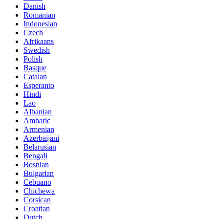
Danish
Romanian
Indonesian
Czech
Afrikaans
Swedish
Polish
Basque
Catalan
Esperanto
Hindi
Lao
Albanian
Amharic
Armenian
Azerbaijani
Belarusian
Bengali
Bosnian
Bulgarian
Cebuano
Chichewa
Corsican
Croatian
Dutch