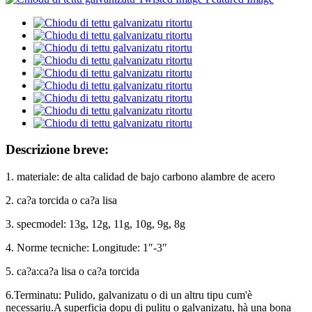
Descrizione breve:
1. materiale: de alta calidad de bajo carbono alambre de acero
2. ca?a torcida o ca?a lisa
3. specmodel: 13g, 12g, 11g, 10g, 9g, 8g
4. Norme tecniche: Longitude: 1″-3″
5. ca?a:ca?a lisa o ca?a torcida
6.Terminatu: Pulido, galvanizatu o di un altru tipu cum'è
necessariu.A superficia dopu di pulitu o galvanizatu, hà una bona